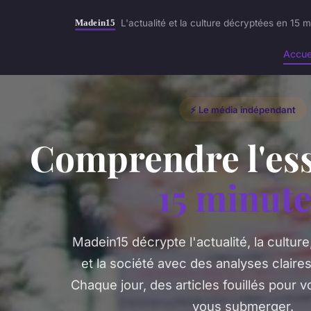
L'actualité et la culture décryptées en 15 
Accue
⚡ Le média indépendant
Comprendre l'ess
15 minut
Madein15 décrypte l'actualité, la cultur
et la société avec des analyses claires
Chaque jour, des articles fouillés pour 
vous submerger.