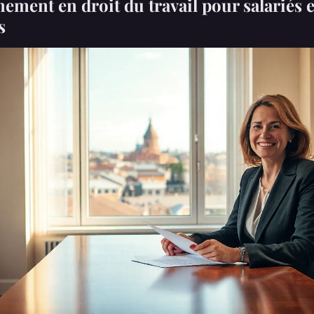
ment en droit du travail pour salariés e
s