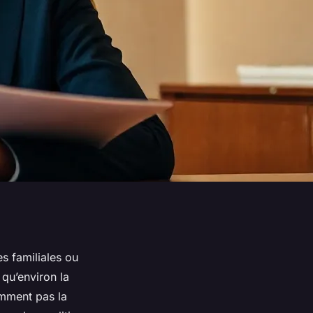
s familiales ou
 qu’environ la
emment pas la