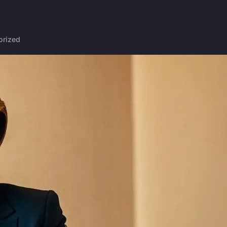
orized