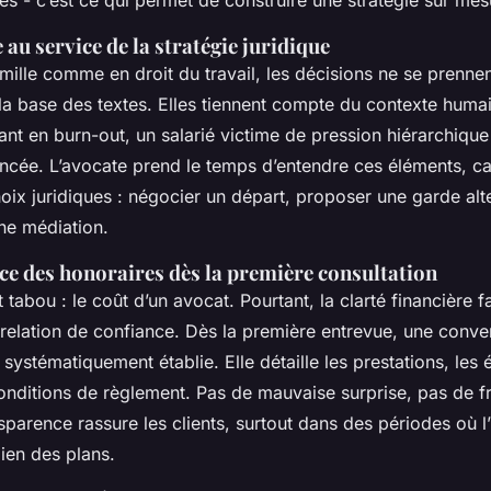
e au service de la stratégie juridique
amille comme en droit du travail, les décisions ne se prenne
la base des textes. Elles tiennent compte du contexte huma
eant en burn-out, un salarié victime de pression hiérarchiqu
ncée. L’avocate prend le temps d’entendre ces éléments, ca
hoix juridiques : négocier un départ, proposer une garde alt
e médiation.
ce des honoraires dès la première consultation
tabou : le coût d’un avocat. Pourtant, la clarté financière fa
 relation de confiance. Dès la première entrevue, une conve
 systématiquement établie. Elle détaille les prestations, les 
 conditions de règlement. Pas de mauvaise surprise, pas de f
sparence rassure les clients, surtout dans des périodes où l’
ien des plans.