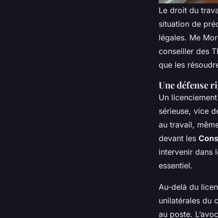
Le droit du trav
situation de pré
légales. Me More
conseiller des T
que les résoudr
Une défense ri
Un licenciement 
sérieuse, vice 
au travail, même
devant les
Cons
intervenir dans 
essentiel.
Au-delà du licen
unilatérales du c
au poste. L’avoc