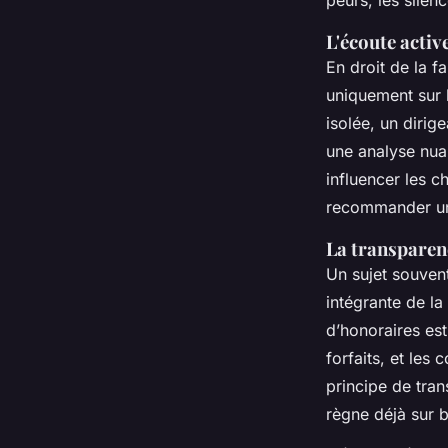
L'écoute activ
En droit de la f
uniquement sur 
isolée, un dirig
une analyse nua
influencer les c
recommander un
La transparen
Un sujet souvent 
intégrante de la
d’honoraires est
forfaits, et les
principe de tran
règne déjà sur b