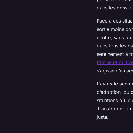
dans les dossier
Face à ces situ
sortie moins con
neutre, sans pou
dans tous les ca
sereinement à t
famille et du tr
s’agisse d’un ac
L’avocate accom
d’adoption, ou 
situations où le
Transformer un 
juste.