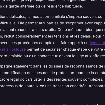
s de garde alternée ou de résidence habituelle.
ations délicates, la médiation familiale s’impose souvent c
flictuelle. Elle permet aux parties de s’exprimer avec l’appui
r autant renoncer à leurs droits. Cette méthode, bien que n
s, réduit considérablement les tensions et les délais. Pour 
ravers ces procédures complexes, faire appel à un
Avocat d
avail à Toulouse
permet de sécuriser chaque étape de votre do
cord amiable ou d’un contentieux devant le juge aux affaires
pagne également dans les dossiers de reconnaissance de p
de modification des mesures de protection (comme la curate
 cadre légal doit s’ajuster à des réalités souvent complexes. L
processus douloureux en une transition encadrée, transparen