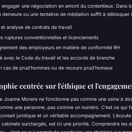
 à engager une négociation en amont du contentieux. Dans b
n demeure ou une tentative de médiation suffit à débloquer l
et analyse de contrats de travail
es ruptures conventionnelles et licenciements
nement des employeurs en matière de conformité RH
é avec le Code du travail et les accords de branche
en cas de prud’hommes ou de recours prud’homaux
ophie centrée sur l'éthique et l'engagem
Me Joanne Morere ne fonctionne pas comme une usine à do
 comme une personne, pas comme un numéro. C’est ce qui fai
conseil juridique et un véritable accompagnement. L’écoute
 cabinets surchargés, est ici une priorité. Comprendre les at
ces - c’est ce qui permet de construire une stratégie sur mes