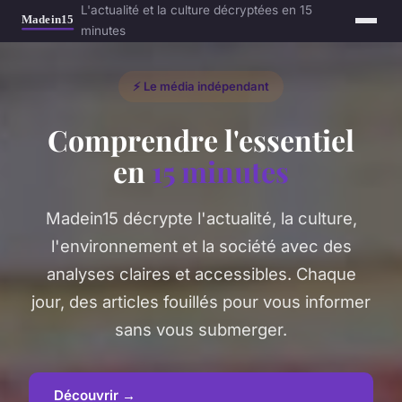
L'actualité et la culture décryptées en 15
minutes
⚡ Le média indépendant
Comprendre l'essentiel
en
15 minutes
Madein15 décrypte l'actualité, la culture,
l'environnement et la société avec des
analyses claires et accessibles. Chaque
jour, des articles fouillés pour vous informer
sans vous submerger.
Découvrir →